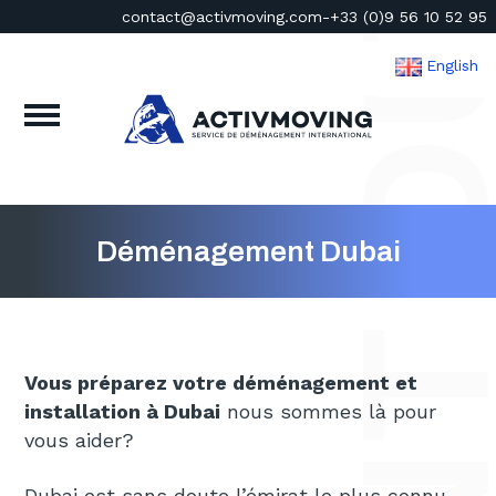
contact@activmoving.com
-
+33 (0)9 56 10 52 95
English
Déménagement Dubai
Vous préparez votre déménagement et
installation à Dubai
nous sommes là pour
vous aider?
Dubai est sans doute l’émirat le plus connu