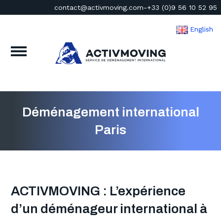
contact@activmoving.com
-
+33 (0)9 56 10 52 95
English
Déménagement international
Paris
ACTIVMOVING : L’expérience
d’un déménageur international à