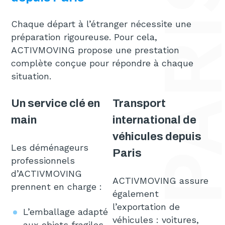
Chaque départ à l’étranger nécessite une
préparation rigoureuse. Pour cela,
ACTIVMOVING propose une prestation
complète conçue pour répondre à chaque
situation.
Un service clé en
Transport
main
international de
véhicules depuis
Les déménageurs
Paris
professionnels
d’ACTIVMOVING
ACTIVMOVING assure
prennent en charge :
également
l’exportation de
L’emballage adapté
véhicules : voitures,
aux objets fragiles