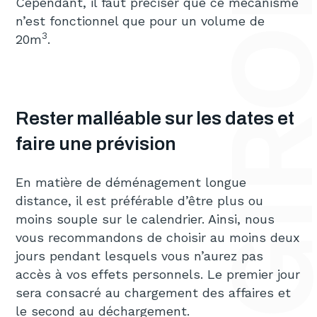
DÉMÉNAGEMENT LONGUE DISTANCE DE BORDEAUX EN GIRONDE VERS L’ÉTRANGER : QUELQUES C
Cependant, il faut préciser que ce mécanisme
n’est fonctionnel que pour un volume de
3
20m
.
Rester malléable sur les dates et
faire une prévision
En matière de déménagement longue
distance, il est préférable d’être plus ou
moins souple sur le calendrier. Ainsi, nous
vous recommandons de choisir au moins deux
jours pendant lesquels vous n’aurez pas
accès à vos effets personnels. Le premier jour
sera consacré au chargement des affaires et
le second au déchargement.