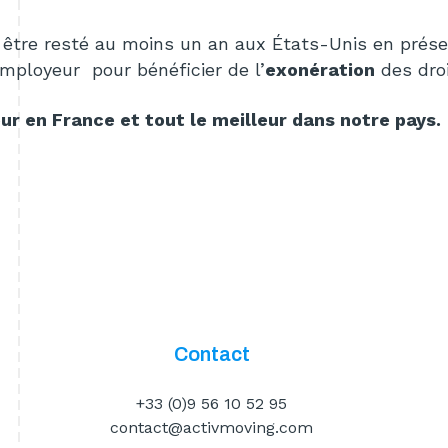
aut être resté au moins un an aux États-Unis en pré
mployeur pour bénéficier de l’
exonération
des droi
our en France et tout le meilleur dans notre pays.
Contact
+33 (0)9 56 10 52 95
contact@activmoving.com