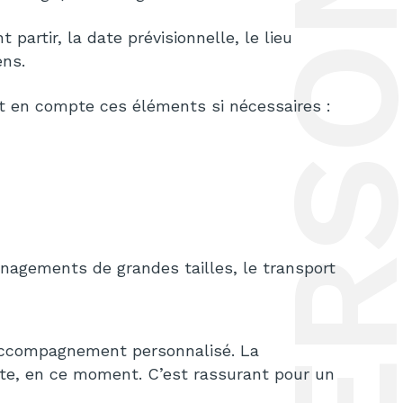
GUIDE POUR DÉMÉNAGER VOS EFFETS PERSONNELS DES ETATS-UNIS V
partir, la date prévisionnelle, le lieu
ens.
nt en compte ces éléments si nécessaires :
énagements de grandes tailles, le transport
 accompagnement personnalisé. La
e, en ce moment. C’est rassurant pour un