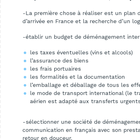
-La
première chose à réaliser est
un plan dé
d’arrivée en France et la recherche d’un lo
-établir un budget de déménagement interna
les taxes éventuelles (vins et alcools)
l’assurance des biens
les frais portuaires
les formalités et la documentation
l’emballage et déballage de tous les eff
le mode de transport international (le 
aérien est adapté aux transferts urgents
-sélectionner une société de déménagemen
communication en français avec son prest
retour en douceur.