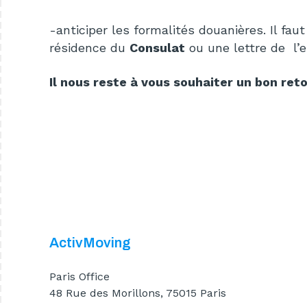
-anticiper les formalités douanières. Il f
résidence du
Consulat
ou une lettre de l’e
Il nous reste à vous souhaiter un bon ret
ActivMoving
Paris Office
48 Rue des Morillons, 75015 Paris