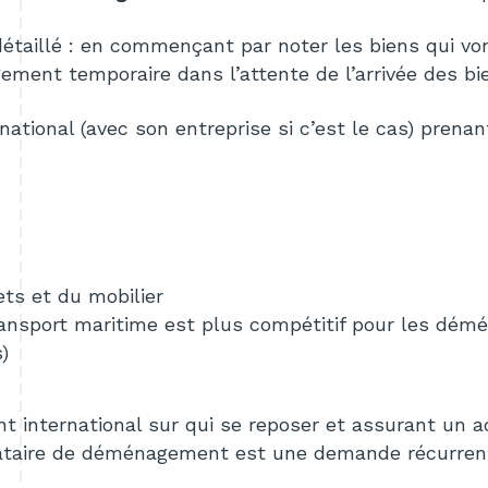
taillé : en commençant par noter les biens qui vont 
gement temporaire dans l’attente de l’arrivée des bi
tional (avec son entreprise si c’est le cas) prena
ets et du mobilier
transport maritime est plus compétitif pour les dém
)
t international sur qui se reposer et assurant un
ataire de déménagement est une demande récurrent