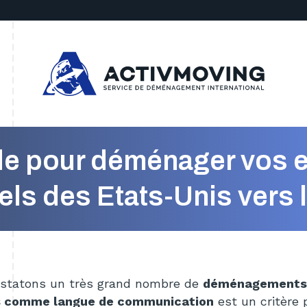
e pour déménager vos e
ls des Etats-Unis vers 
statons un très grand nombre de
déménagement
s comme langue de communication
est un critère pr