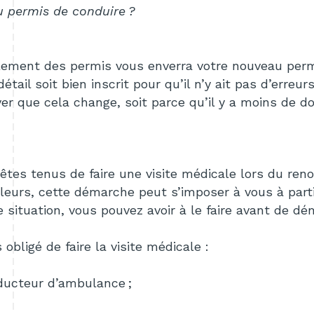
u permis de conduire ?
llement des permis vous enverra votre nouveau perm
ail soit bien inscrit pour qu’il n’y ait pas d’erreurs
er que cela change, soit parce qu’il y a moins de dos
tes tenus de faire une visite médicale lors du ren
lleurs, cette démarche peut s’imposer à vous à parti
e situation, vous pouvez avoir à le faire avant de d
bligé de faire la visite médicale :
ducteur d’ambulance ;