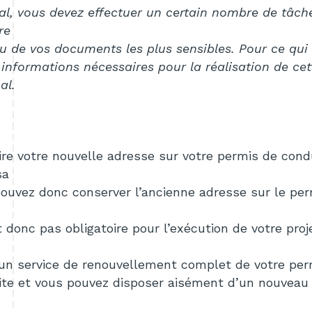
al, vous devez effectuer un certain nombre de
tâch
re
eau de vos documents les plus sensibles. Pour ce qui
s
informations nécessaires pour la réalisation de c
al.
crire votre nouvelle adresse sur votre permis de
cond
sa
 pouvez donc conserver l’ancienne adresse sur le p
 donc pas obligatoire pour l’exécution de votre
proj
 un service de renouvellement complet de votre
per
ite
et vous pouvez disposer aisément d’un nouvea