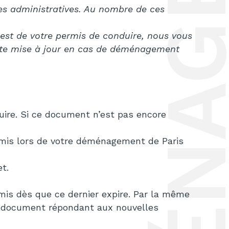
es administratives. Au nombre de ces
est de votre permis de conduire, nous vous
ette mise à jour en cas de déménagement
uire. Si ce document n’est pas encore
ermis lors de votre déménagement de Paris
et.
mis dès que ce dernier expire. Par la même
u document répondant aux nouvelles