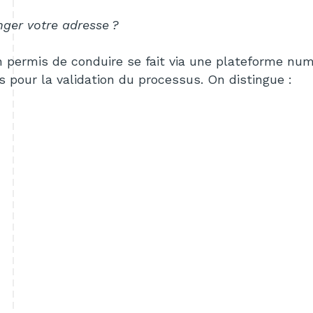
ger votre adresse ?
n permis de conduire se fait via une plateforme
numé
es pour la
validation du processus. On distingue :