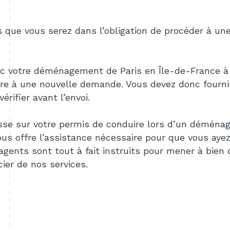
s que vous serez dans l’obligation de procéder à
une
vec votre déménagement de Paris en Île-de-France
à
re à une
nouvelle demande. Vous devez donc fournir 
érifier avant l’envoi.
sse sur votre permis de conduire lors d’un
déménage
ous offre l’assistance nécessaire pour que vous aye
agents sont tout à fait instruits pour mener à bien
cier de nos
services.