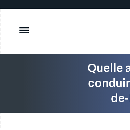
Quelle 
conduir
de-