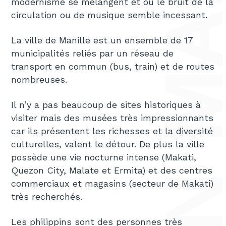
SOCIÉTÉ DE DÉMÉNAGEMENT INTERNATIONAL DE FRANCE PARIS LYON MARSEILLE NICE VERS PHILIPPINES MANILLE
modernisme se mélangent et où le bruit de la
circulation ou de musique semble incessant.
La ville de Manille est un ensemble de 17
municipalités reliés par un réseau de
transport en commun (bus, train) et de routes
nombreuses.
Il n’y a pas beaucoup de sites historiques à
visiter mais des musées très impressionnants
car ils présentent les richesses et la diversité
culturelles, valent le détour. De plus la ville
possède une vie nocturne intense (Makati,
Quezon City, Malate et Ermita) et des centres
commerciaux et magasins (secteur de Makati)
très recherchés.
Les philippins sont des personnes très