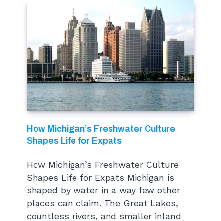
How Michigan’s Freshwater Culture
Shapes Life for Expats
How Michigan’s Freshwater Culture
Shapes Life for Expats Michigan is
shaped by water in a way few other
places can claim. The Great Lakes,
countless rivers, and smaller inland