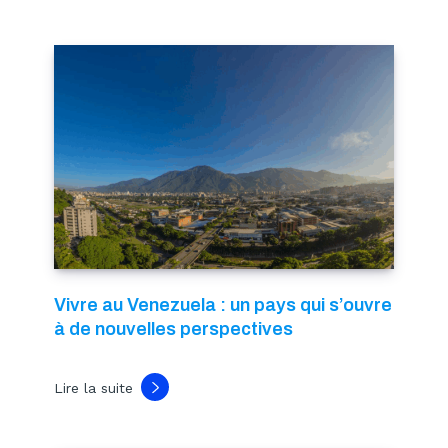
Vivre au Venezuela : un pays qui s’ouvre
à de nouvelles perspectives
Lire la suite