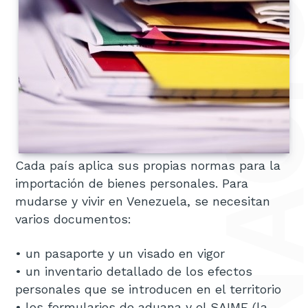
MUDANZAS INTERNACIONALES A VE
Cada país aplica sus propias normas para la
importación de bienes personales. Para
mudarse y vivir en Venezuela, se necesitan
varios documentos:
• un pasaporte y un visado en vigor
• un inventario detallado de los efectos
personales que se introducen en el territorio
• los formularios de aduana y el SAIME (la