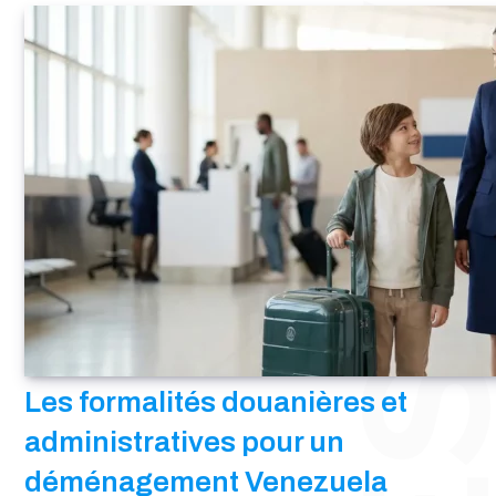
Les formalités douanières et
administratives pour un
déménagement Venezuela