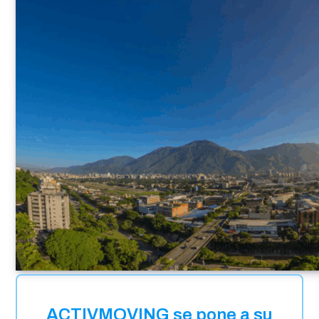
ACTIVMOVING se pone a su